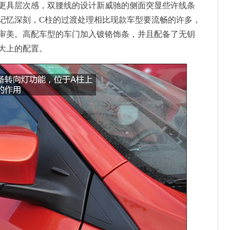
具层次感，双腰线的设计新威驰的侧面突显些许线条
记忆深刻，C柱的过渡处理相比现款车型要流畅的许多，
审美。高配车型的车门加入镀铬饰条，并且配备了无钥
大上的配置。