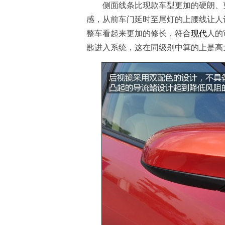
侧面线条比现款车型更加的硬朗、更
感，从前车门延时至尾灯的上腰线让人
整车看起来更加的修长，符合
现代
人的
匙进入系统，这在同级别中算的上是高