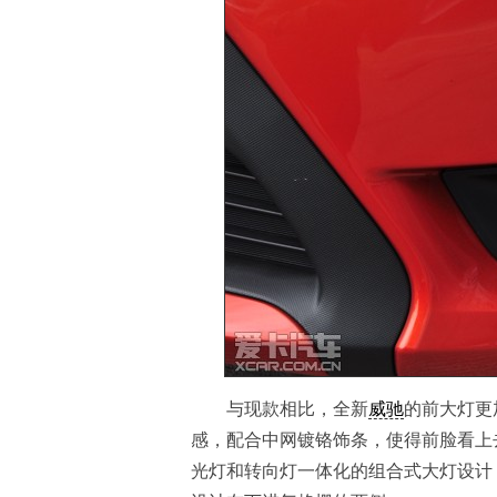
与现款相比，全新
威驰
的前大灯更
感，配合中网镀铬饰条，使得前脸看上
光灯和转向灯一体化的组合式大灯设计