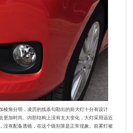
加棱角分明，凌厉的线条勾勒出的前大灯十分有设计
去更加时尚。内部结构上没有太大变化，大灯采用远近
，没有配备透镜，在这个级别算是正常现象。前雾灯被