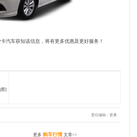
爱卡汽车获知该信息，将有更多优惠及更好服务！
地图]
责任编辑：曾勇
购车行情
更多
文章>>