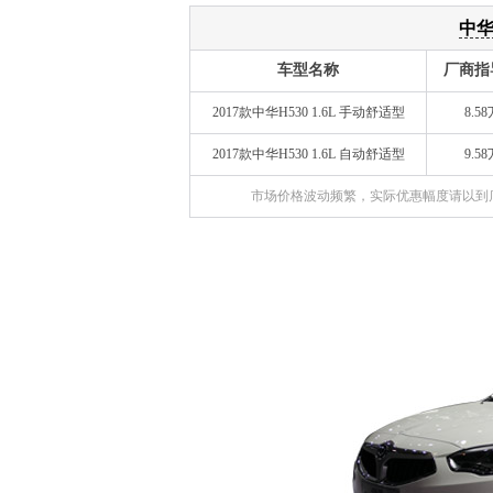
中华
车型名称
厂商指
2017款中华H530 1.6L 手动舒适型
8.58
2017款中华H530 1.6L 自动舒适型
9.58
市场价格波动频繁，实际优惠幅度请以到