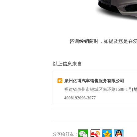
咨询
经销商
时，如提及您是在
以上信息来自
泉州亿博汽车销售服务有限公司
福建省泉州市鲤城区南环路1688-1号
[
4008192696-3077
分享给好友：