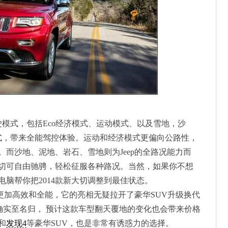
模式，包括Eco经济模式、运动模式、以及雪地，沙
式，带来全能驾控体验。运动和经济模式更偏向公路性，
而沙地、泥地、岩石、雪地则为Jeep的全路况能力而
大切可自由驰骋，轻松征服各种路况。当然，如果你不想
脑帮你把2014款新大切调整到最佳状态。
变得更加高效和全能，它的亮相无疑拉开了豪华SUV升级换代
的确实至名归， 预计这款车型翻天覆地的变化也会带来价格
和
发现4
等豪华SUV，也是非常有诱惑力的选择。