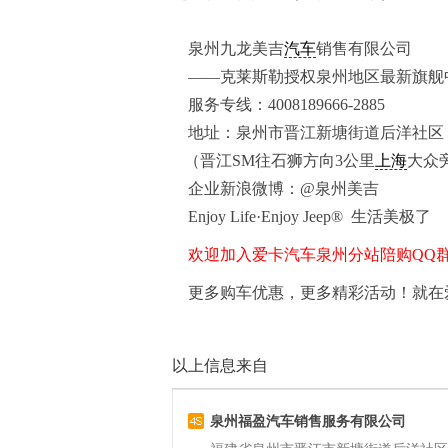
泉州九龙美吉
汽车
销售有限公司
——克莱斯勒授权泉州地区最新旗舰
服务专线：4008189666-2885
地址：泉州市晋江新塘街道后洋社区
（晋江SM往石狮方向3公里
上海
大众
企业新浪微博：@泉州美吉
Enjoy Life·Enjoy Jeep® 生活美极了
欢迎加入爱卡汽车泉州分站陪购QQ群,一群
更多购车优惠，更多精彩活动！就在爱卡汽
以上信息来自
泉州福盈汽车销售服务有限公司