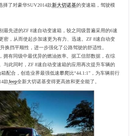
择了对豪华SUV2014款
新大切诺基
的变速箱，驾驶模
别最先进的ZF 8速自动变速箱，较之同级普遍采用的6速
密，从而使起步加速更为有力、迅速。ZF 8速自动变
提升换挡平顺性，进一步强化了公路驾驶的舒适性。
基，拥有同级中最优异的燃油效率。据工信部数据，在综
。与此同时，ZF 8速自动变速箱的应用再次提升车辆的
配合，创造业界最强低速攀爬比“44.1:1”，为车辆前行
4款
Jeep
全新大切诺基变得更高效和更全能了。