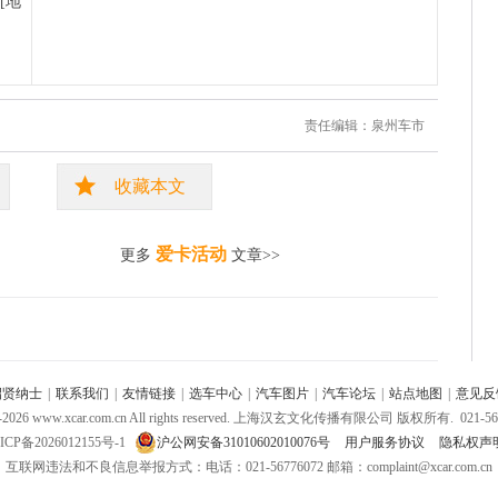
[地
责任编辑：泉州车市
收藏本文
爱卡活动
更多
文章>>
招贤纳士
|
联系我们
|
友情链接
|
选车中心
|
汽车图片
|
汽车论坛
|
站点地图
|
意见反
-
2026
www.xcar.com.cn All rights reserved. 上海汉玄文化传播有限公司 版权所有.
021-56
ICP备2026012155号-1
沪公网安备31010602010076号
用户服务协议
隐私权声
互联网违法和不良信息举报方式：电话：021-56776072 邮箱：complaint@xcar.com.cn