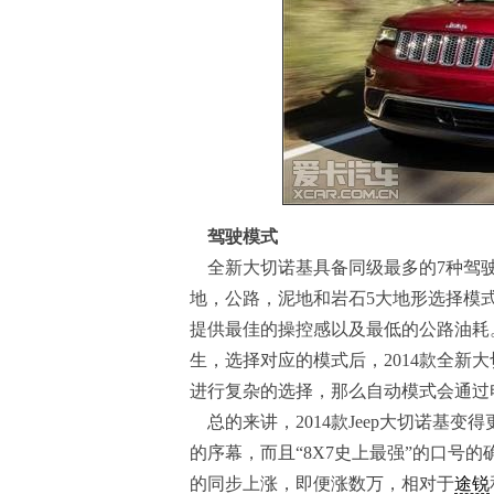
驾驶模式
全新大切诺基具备同级最多的7种驾驶
地，公路，泥地和岩石5大地形选择模
提供最佳的操控感以及最低的公路油耗。
生，选择对应的模式后，2014款全新
进行复杂的选择，那么自动模式会通过电
总的来讲，2014款Jeep大切诺基
的序幕，而且“8X7史上最强”的口号
的同步上涨，即便涨数万，相对于
途锐