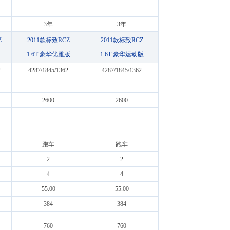
3年
3年
Z
2011款标致RCZ
2011款标致RCZ
1.6T 豪华优雅版
1.6T 豪华运动版
2
4287/1845/1362
4287/1845/1362
2600
2600
跑车
跑车
2
2
4
4
55.00
55.00
384
384
760
760