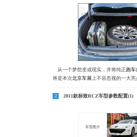
从一个梦想变成现实，并将纯正
跑车
将是本次
北京车展
上不容忽视的一大亮
2011款标致RCZ车型参数配置(1)
2
车型图片