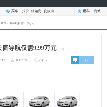
买车
报价
经销商
贷款购
用车
商城
兹带天窗导航仅需9.99万元
窗导航仅需9.99万元
0
卡汽车
泉州车市
分享