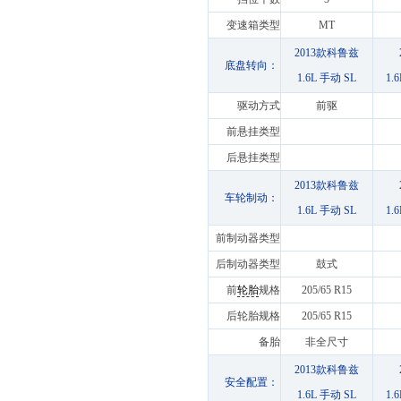
变速箱类型
MT
2013款科鲁兹
底盘转向：
1.6L 手动 SL
1.
驱动方式
前驱
前悬挂类型
后悬挂类型
2013款科鲁兹
车轮制动：
1.6L 手动 SL
1.
前制动器类型
后制动器类型
鼓式
前
轮胎
规格
205/65 R15
后轮胎规格
205/65 R15
备胎
非全尺寸
2013款科鲁兹
安全配置：
1.6L 手动 SL
1.