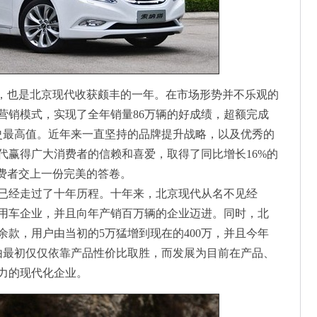
”，也是北京现代收获颇丰的一年。在市场形势并不乐观的
营销模式，实现了全年销量86万辆的好成绩，超额完成
史最高值。近年来一直坚持的品牌提升战略，以及优秀的
代赢得广大消费者的信赖和喜爱，取得了同比增长16%的
消费者交上一份完美的答卷。
代已经走过了十年历程。十年来，北京现代从名不见经
乘用车企业，并且向年产销百万辆的企业迈进。同时，北
款，用户由当初的5万猛增到现在的400万，并且今年
经由最初仅仅依靠产品性价比取胜，而发展为目前在产品、
力的现代化企业。