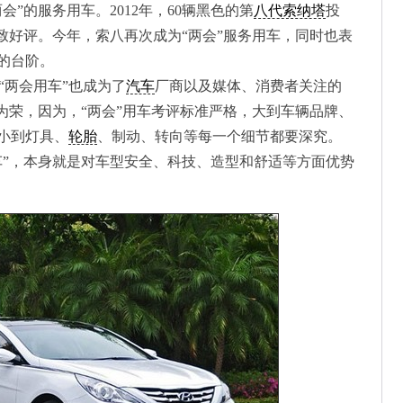
”的服务用车。2012年，60辆黑色的第
八代索纳塔
投
致好评。今年，索八再次成为“两会”服务用车，同时也表
的台阶。
“两会用车”也成为了
汽车
厂商以及媒体、消费者关注的
为荣，因为，“两会”用车考评标准严格，大到车辆品牌、
小到灯具、
轮胎
、制动、转向等每一个细节都要深究。
车”，本身就是对车型安全、科技、造型和舒适等方面优势