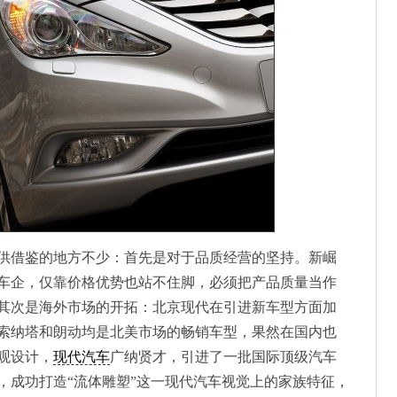
借鉴的地方不少：首先是对于品质经营的坚持。新崛
车企，仅靠价格优势也站不住脚，必须把产品质量当作
其次是海外市场的开拓：北京现代在引进新车型方面加
索纳塔和朗动均是北美市场的畅销车型，果然在国内也
观设计，
现代汽车
广纳贤才，引进了一批国际顶级汽车
，成功打造“流体雕塑”这一现代汽车视觉上的家族特征，