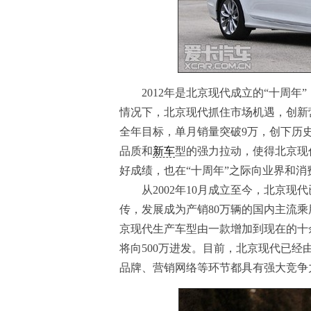
2012年是北京现代成立的“十周年
情况下，北京现代抓住市场机遇，创新
全年目标，单月销量突破9万，创下历
品质和
新车
型的强力拉动，使得北京现
好成绩，也在“十周年”之际向业界和
从2002年10月成立至今，北京现
传，发展成为产销80万辆的国内主流
京现代生产车型由一款增加到现在的十余
将向500万进发。目前，北京现代已
品牌、营销网络等环节都具有强大竞争