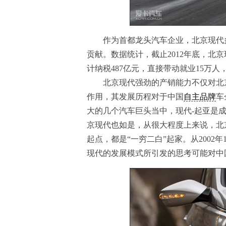
作为首都龙头汽车企业，北京现代多
贡献。数据统计，截止2012年底，北京
计纳税487亿元，直接带动就业15万
北京现代强劲的产销能力不仅对北京
作用，其发展历程对于中国
自主品牌
车
大的几个汽车巨头当中，现代-起亚是
京现代也如是，从很大程度上来说，北
起点，都是“一穷二白”起家。从200
现代的发展模式所引发的思考可能对中