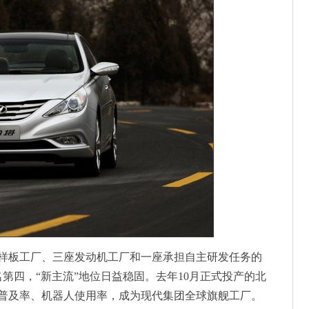
板工厂、三座发动机工厂和一座承担自主研发任务的
名第四，“新主流”地位日益稳固。去年10月正式投产的北
普及率、机器人使用率，成为现代集团全球旗舰工厂。