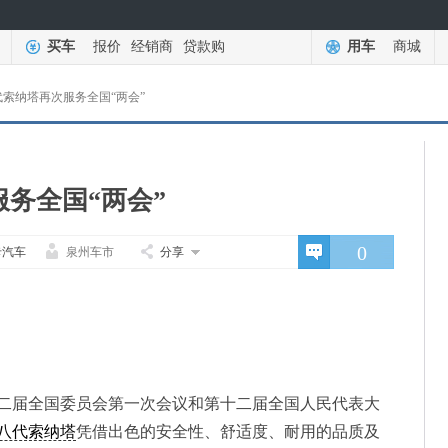
买车
报价
经销商
贷款购
用车
商城
索纳塔再次服务全国“两会”
务全国“两会”
0
卡汽车
泉州车市
分享
十二届全国委员会第一次会议和第十二届全国人民代表大
八代索纳塔
凭借出色的安全性、舒适度、耐用的品质及