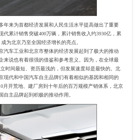
年来为首都经济发展和人民生活水平提高做出了重要
现代累计销售突破400万辆，累计销售收入约3930亿，累
人，成为北京乃至全国经济增长的亮点。
汽车工业和北京市整体的经济发展起到了极大的推动
企来说也有着很强的借鉴和参考意义。因为，在全球最
成立时间最短、资历最浅的，但发展速度却是最快的。北
京现代和中国汽车自主品牌们有着相似的基因和相同的
2年10月开荒地、建厂房到十年后的百万规模产销体系，北京
国自主品牌起到积极的推动作用。