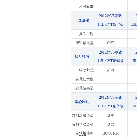
环保标准
2012款V5菱致
变速箱：
1.5L CVT豪华版
1.
挡位个数
变速箱类型
CVT
2012款V5菱致
底盘转向：
1.5L CVT豪华版
1.
驱动方式
前驱
前悬挂类型
后悬挂类型
2012款V5菱致
车轮制动：
1.5L CVT豪华版
1.
前制动器类型
盘式
后制动器类型
盘式
前
轮胎
规格
195/60 R16