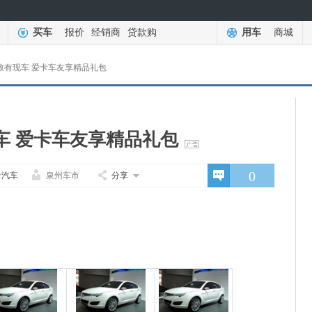
买车
报价
经销商
贷款购
用车
商城
致有现车 爱卡车友享精品礼包
车 爱卡车友享精品礼包
0
卡汽车
泉州车市
分享