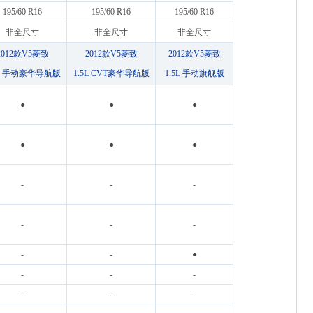
195/60 R16
195/60 R16
195/60 R16
非全尺寸
非全尺寸
非全尺寸
2012款V5菱致
2012款V5菱致
2012款V5菱致
5L 手动豪华导航版
1.5L CVT豪华导航版
1.5L 手动旗舰版
●
●
●
●
●
●
-
-
-
-
-
-
-
-
●
-
-
-
-
-
-