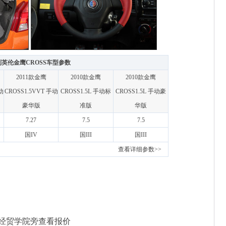
英伦金鹰CROSS车型参数
2011款金鹰
2010款金鹰
2010款金鹰
动
CROSS1.5VVT 手动
CROSS1.5L 手动标
CROSS1.5L 手动豪
豪华版
准版
华版
7.27
7.5
7.5
国IV
国III
国III
查看详细参数>>
经贸学院旁
查看报价