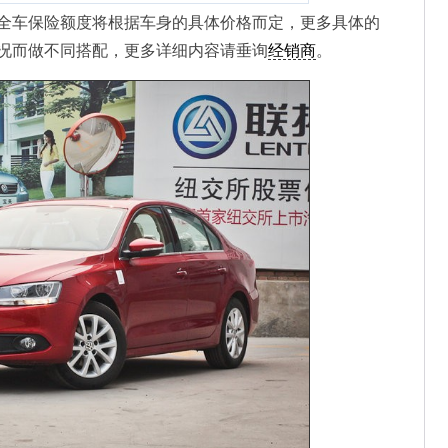
全车保险额度将根据车身的具体价格而定，更多具体的
况而做不同搭配，更多详细内容请垂询
经销商
。