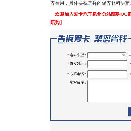
养费用，具体要视选择的保养材料决定
欢迎加入爱卡汽车泉州分站陪购QQ群,一群
陪购】