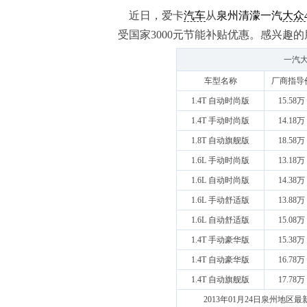
近日，爱卡
汽车
从
泉州清濛一汽
大众
受国家3000元节能补贴优惠。感兴趣
一汽大
车型名称
厂商指导
1.4T 自动时尚版
15.58万
1.4T 手动时尚版
14.18万
1.8T 自动旗舰版
18.58万
1.6L 手动时尚版
13.18万
1.6L 自动时尚版
14.38万
1.6L 手动舒适版
13.88万
1.6L 自动舒适版
15.08万
1.4T 手动豪华版
15.38万
1.4T 自动豪华版
16.78万
1.4T 自动旗舰版
17.78万
2013年01月24日泉州地