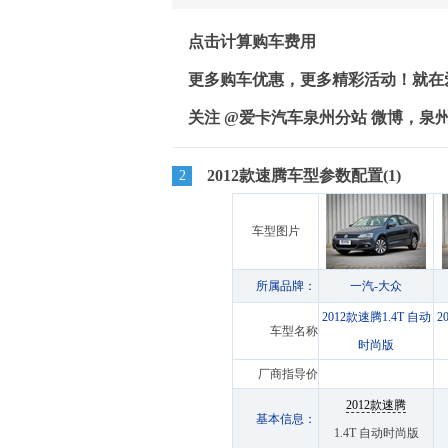
点击计算购车费用
更多购车优惠，更多精彩活动！就在爱卡汽
关注 @爱卡汽车泉州分站 微博，泉
2012款速腾车型参数配置(1)
2
车型图片
所属品牌：
一汽-大众
2012款速腾1.4T 自动
2
车型名称
时尚版
厂商指导价
2012款速腾
基本信息：
1.4T 自动时尚版