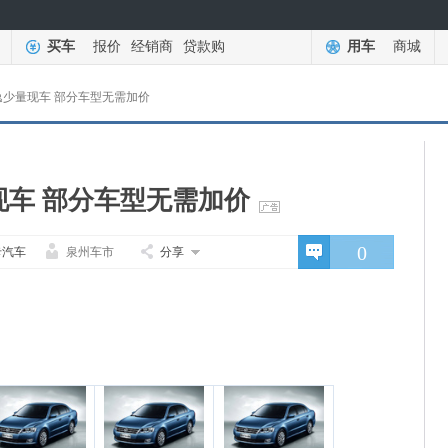
买车
报价
经销商
贷款购
用车
商城
逸少量现车 部分车型无需加价
现车 部分车型无需加价
0
卡汽车
泉州车市
分享