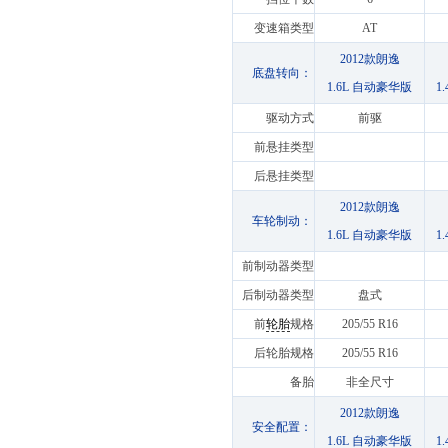
变速箱类型
AT
2012款朗逸
底盘转向：
1.6L 自动豪华版
1
驱动方式
前驱
前悬挂类型
后悬挂类型
2012款朗逸
车轮制动：
1.6L 自动豪华版
1
前制动器类型
后制动器类型
盘式
前
轮胎
规格
205/55 R16
后轮胎规格
205/55 R16
备胎
非全尺寸
2012款朗逸
安全配置：
1.6L 自动豪华版
1