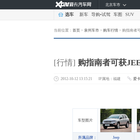
北京车市
选车
新车
导购
•
试驾
车图
SUV
当前位置：
首页
>
泉州车市
>
购车行情
>
购指南者可
[行情]
购指南者可获JE
2012-10-12 13:15:21
IP属地：福建
爱
车型图片
所属品牌：
Jeep