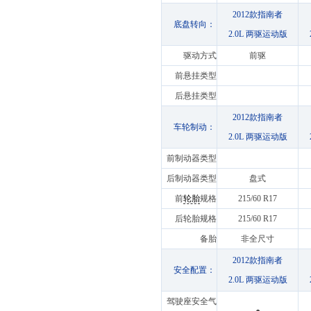
2012款指南者
底盘转向：
2.0L 两驱运动版
驱动方式
前驱
前悬挂类型
后悬挂类型
2012款指南者
车轮制动：
2.0L 两驱运动版
前制动器类型
后制动器类型
盘式
前
轮胎
规格
215/60 R17
后轮胎规格
215/60 R17
备胎
非全尺寸
2012款指南者
安全配置：
2.0L 两驱运动版
驾驶座安全气