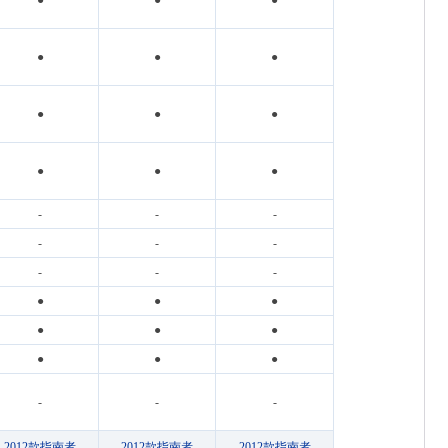
●
●
●
●
●
●
●
●
●
●
●
●
-
-
-
-
-
-
-
-
-
●
●
●
●
●
●
●
●
●
-
-
-
2012款指南者
2012款指南者
2012款指南者