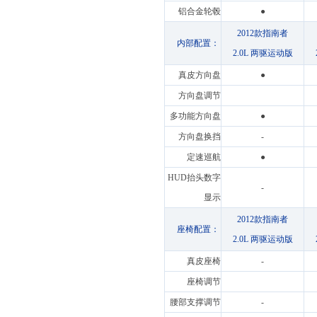
铝合金轮毂
●
2012款指南者
内部配置：
2.0L 两驱运动版
真皮方向盘
●
方向盘调节
多功能方向盘
●
方向盘换挡
-
定速巡航
●
HUD抬头数字
-
显示
2012款指南者
座椅配置：
2.0L 两驱运动版
真皮座椅
-
座椅调节
腰部支撑调节
-