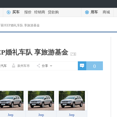
买车
报价
经销商
贷款购
用车
商城
获JEEP婚礼车队 享旅游基金
EP婚礼车队 享旅游基金
0
卡汽车
泉州车市
分享
Jeep
Jeep
Jeep