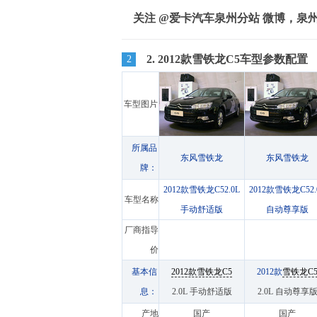
关注 @爱卡汽车泉州分站 微博，泉
2. 2012款雪铁龙C5车型参数配置
2
车型图片
所属品
东风雪铁龙
东风雪铁龙
牌：
2012款雪铁龙C52.0L
2012款雪铁龙C52.
车型名称
手动舒适版
自动尊享版
厂商指导
价
基本信
2012款雪铁龙C5
2012款
雪铁龙C
息：
2.0L 手动舒适版
2.0L 自动尊享
产地
国产
国产