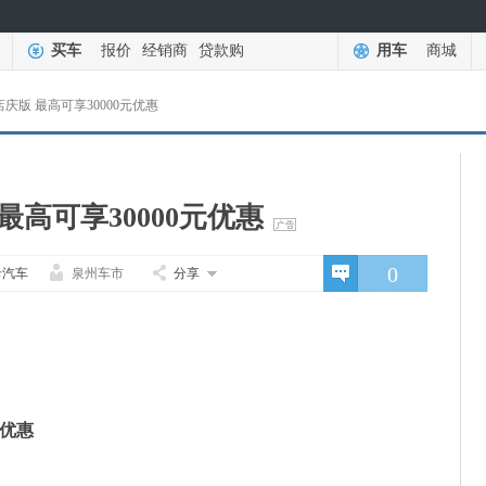
买车
报价
经销商
贷款购
用车
商城
店庆版 最高可享30000元优惠
最高可享30000元优惠
0
卡汽车
泉州车市
分享
元优惠