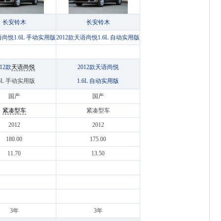
长安铃木
长安铃木
语尚悦1.6L 手动实用版
2012款天语尚悦1.6L 自动实用版
012款
天语尚悦
2012款天语尚悦
.6L 手动实用版
1.6L 自动实用版
国产
国产
紧凑型车
紧凑型车
2012
2012
180.00
175.00
11.70
13.50
3年
3年