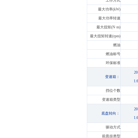
工作方式
最大功率(kW)
最大功率转速
最大扭矩(N·m)
最大扭矩转速(rpm)
燃油
燃油标号
环保标准
2
变速箱：
1
挡位个数
变速箱类型
2
底盘转向：
1
驱动方式
前悬挂类型