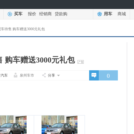
买车
报价
经销商
贷款购
用车
商城
车待售 购车赠送3000元礼包
 购车赠送3000元礼包
0
卡汽车
泉州车市
分享