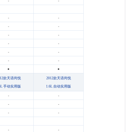
-
-
-
-
-
-
-
-
-
-
-
-
-
-
●
●
012款天语尚悦
2012款天语尚悦
.6L 手动实用版
1.6L 自动实用版
-
-
-
-
-
-
-
-