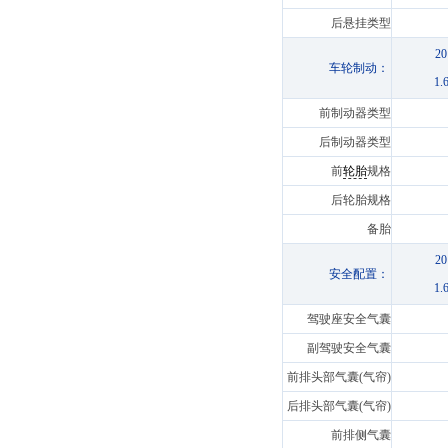
后悬挂类型
2
车轮制动：
1
前制动器类型
后制动器类型
前
轮胎
规格
后轮胎规格
备胎
2
安全配置：
1
驾驶座安全气囊
副驾驶安全气囊
前排头部气囊(气帘)
后排头部气囊(气帘)
前排侧气囊