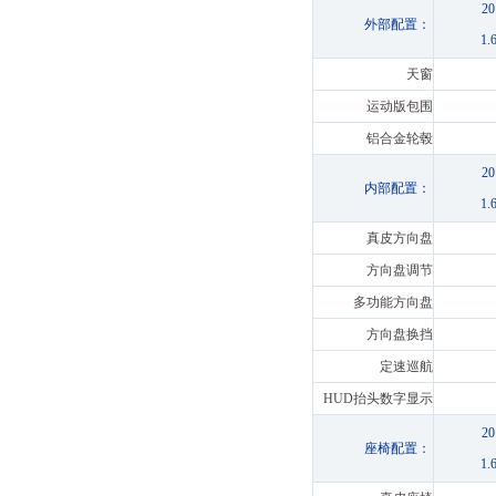
2
外部配置：
1
天窗
运动版包围
铝合金轮毂
2
内部配置：
1
真皮方向盘
方向盘调节
多功能方向盘
方向盘换挡
定速巡航
HUD抬头数字显示
2
座椅配置：
1