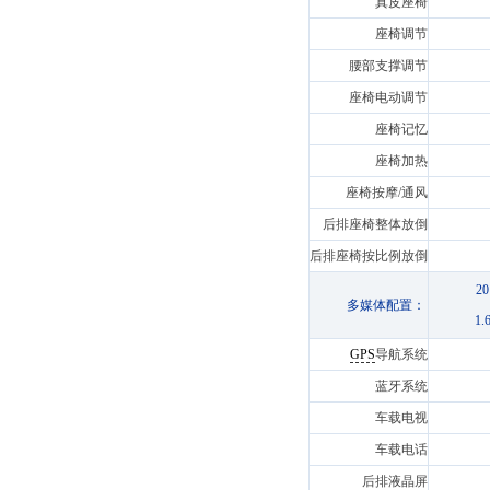
真皮座椅
座椅调节
腰部支撑调节
座椅电动调节
座椅记忆
座椅加热
座椅按摩/通风
后排座椅整体放倒
后排座椅按比例放倒
2
多媒体配置：
1
GPS
导航系统
蓝牙系统
车载电视
车载电话
后排液晶屏