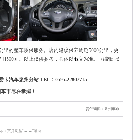
公里的整车质保服务。店内建议保养周期5000公里，更
费用500元。以上仅供参考，具体以
4s店
为准。（编辑 张
泉州分站 TEL：0595-22807715
州车市尽在掌握！
责任编辑：泉州车市
示：支持键盘“← →”翻页