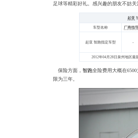
足球等精彩好礼。感兴趣的朋友不妨关
起亚
智
车型名称
厂商指
起亚 智跑指定车型
-
2012年04月28日泉州地区最新价
保险方面，
智跑
全险费用大概在650
限为三年。