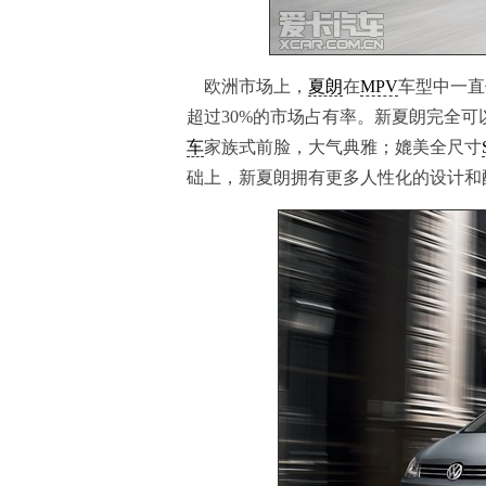
欧洲市场上，
夏朗
在
MPV
车型中一直
超过30%的市场占有率。新夏朗完全
车
家族式前脸，大气典雅；媲美全尺寸
础上，新夏朗拥有更多人性化的设计和