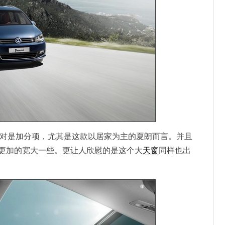
绝对是加分项，尤其是这款以居家为主的夏朗而言。并且
更加的宽大一些。更让人欣慰的是这个大
天窗
同样也出