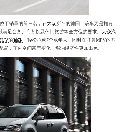
位于销量的前三名，在
大众
所在的德国，该车更是拥有
可以满足公务、商务以及休闲旅游等全方位的要求。
大众汽
SUV
的
轴距
，轻松承载7个成年人。同时在商务MPV的基
配置，车内空间富于变化，燃油经济性更加出色。