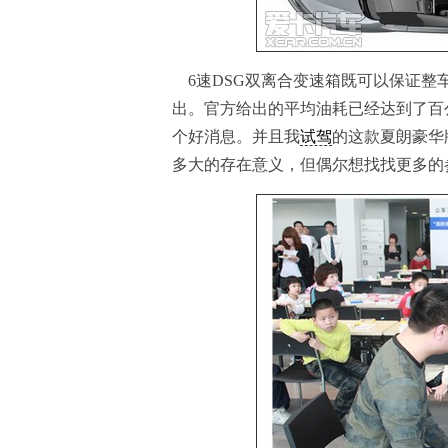
6速DSG双离合变速箱既可以保证整
出。官方给出的平均油耗已经达到了百
个好消息。并且我
试驾
的这款夏朗豪华
多大的存在意义，但偶尔想找找更多的