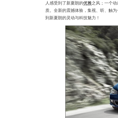
人感受到了新夏朗的
优雅
之风；一个动
质。全新的震撼体验，集视、听、触为
到新夏朗的灵动与科技魅力！