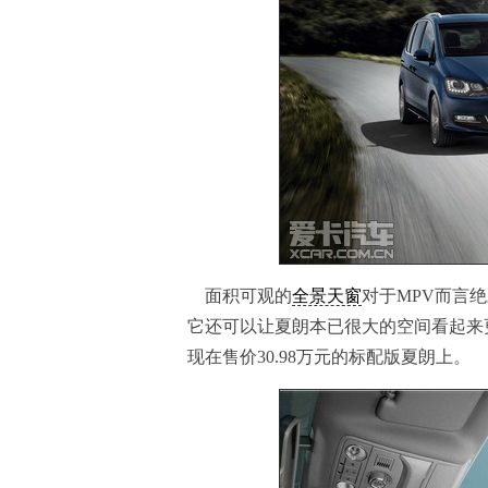
面积可观的
全景天窗
对于MPV而言
它还可以让夏朗本已很大的空间看起来
现在售价30.98万元的标配版夏朗上。