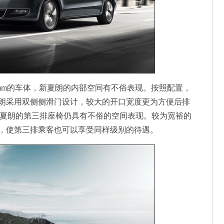
mm的车体，新夏朗的内部空间有不俗表现。按照配置，
夏朗采用双侧侧滑门设计，较大的开口宽度更为方便后排
，夏朗的第三排座椅仍具有不俗的空间表现。较为宽裕的
，使第三排乘客也可以享受同样级别的待遇。