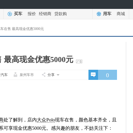
买车
报价
经销商
贷款购
用车
商城
现车在售 最高现金优惠5000元
售 最高现金优惠5000元
0
卡汽车
泉州车市
分享
商
处了解到，店内
大众Polo
现车在售，颜色基本齐全，且
系可享现金优惠5000元。感兴趣的朋友，不妨关注下：