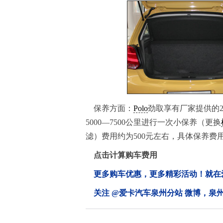
保养方面：
Polo
劲取享有厂家提供的
5000—7500公里进行一次小保养（更换
滤）费用约为500元左右，具体保养费
点击计算购车费用
更多购车优惠，更多精彩活动！就在爱卡汽车
关注 @爱卡汽车泉州分站 微博，泉