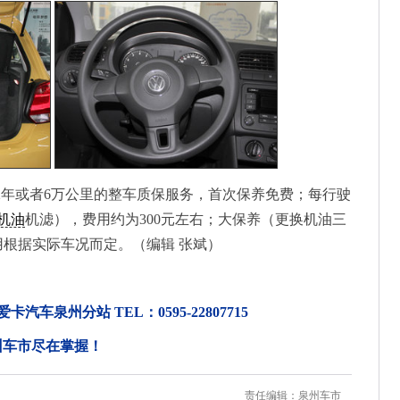
2年或者6万公里的整车质保服务，首次保养免费；每行驶
机油
机滤），费用约为300元左右；大保养（更换机油三
用根据实际车况而定。（编辑 张斌）
泉州分站 TEL：0595-22807715
州车市尽在掌握！
责任编辑：泉州车市